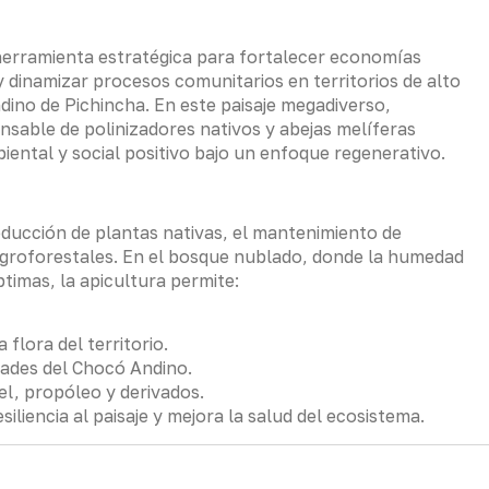
herramienta estratégica para fortalecer economías
y dinamizar procesos comunitarios en territorios de alto
ino de Pichincha. En este paisaje megadiverso,
sable de polinizadores nativos y abejas melíferas
ntal y social positivo bajo un enfoque regenerativo.
ducción de plantas nativas, el mantenimiento de
 agroforestales. En el bosque nublado, donde la humedad
timas, la apicultura permite:
flora del territorio.
ades del Chocó Andino.
l, propóleo y derivados.
siliencia al paisaje y mejora la salud del ecosistema.