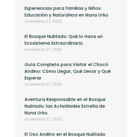
Experiencias para Familias y Niños:
Educación y Naturaleza en Nuna Urku
noviembre 27, 2025
El Bosque Nublado: Qué lo Hace un
Ecosistema Extraordinario
noviembre 27, 2025
Guía Completa para Visitar el Chocó
Andino: Cómo Llegar, Qué Llevar y Qué
Esperar
noviembre 27, 2025
Aventura Responsable en el Bosque
Nublado: las Actividades Estrella de
Nuna Urku
noviembre 27, 2025
El Oso Andino en el Bosque Nublado