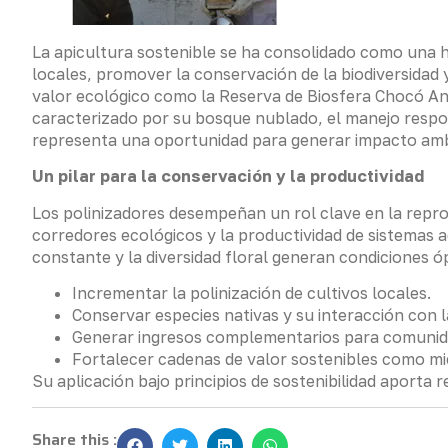
La apicultura sostenible se ha consolidado como una 
locales, promover la conservación de la biodiversidad 
valor ecológico como la Reserva de Biosfera Chocó And
caracterizado por su bosque nublado, el manejo respon
representa una oportunidad para generar impacto ambie
Un pilar para la conservación y la productividad
Los polinizadores desempeñan un rol clave en la repro
corredores ecológicos y la productividad de sistemas
constante y la diversidad floral generan condiciones óp
Incrementar la polinización de cultivos locales.
Conservar especies nativas y su interacción con la 
Generar ingresos complementarios para comunid
Fortalecer cadenas de valor sostenibles como mie
Su aplicación bajo principios de sostenibilidad aporta re
Share this :