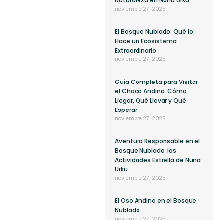
Naturaleza en Nuna Urku
noviembre 27, 2025
El Bosque Nublado: Qué lo
Hace un Ecosistema
Extraordinario
noviembre 27, 2025
Guía Completa para Visitar
el Chocó Andino: Cómo
Llegar, Qué Llevar y Qué
Esperar
noviembre 27, 2025
Aventura Responsable en el
Bosque Nublado: las
Actividades Estrella de Nuna
Urku
noviembre 27, 2025
El Oso Andino en el Bosque
Nublado
noviembre 27, 2025