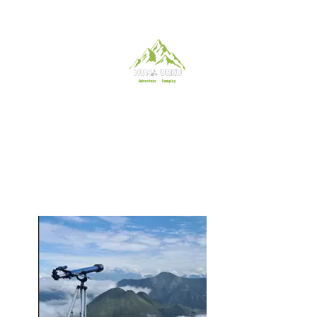
El Bosque Nublado: Qué lo Hace
un Ecosistema Extraordinario
noviembre 27, 2025