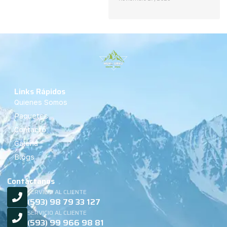
Links Rápidos
Quienes Somos
Paquetes
Contacto
Galería
Blogs
Contáctanos
SERVICIO AL CLIENTE
(593) 98 79 33 127
SERVICIO AL CLIENTE
(593) 99 966 98 81