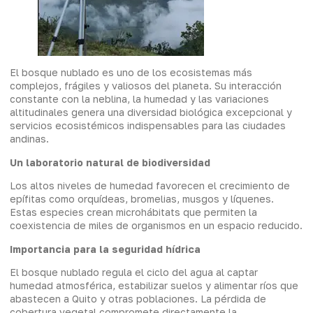
El bosque nublado es uno de los ecosistemas más
complejos, frágiles y valiosos del planeta. Su interacción
constante con la neblina, la humedad y las variaciones
altitudinales genera una diversidad biológica excepcional y
servicios ecosistémicos indispensables para las ciudades
andinas.
Un laboratorio natural de biodiversidad
Los altos niveles de humedad favorecen el crecimiento de
epífitas como orquídeas, bromelias, musgos y líquenes.
Estas especies crean microhábitats que permiten la
coexistencia de miles de organismos en un espacio reducido.
Importancia para la seguridad hídrica
El bosque nublado regula el ciclo del agua al captar
humedad atmosférica, estabilizar suelos y alimentar ríos que
abastecen a Quito y otras poblaciones. La pérdida de
cobertura vegetal compromete directamente la